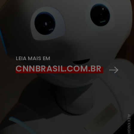
LEIA MAIS EM
CNNBRASIL.COM.BR
ALEX KNIGHT/PEXELS