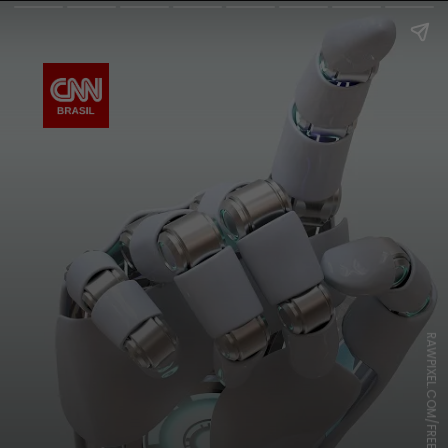
RAWPIXEL.COM/FREEPIK