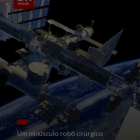
GETTY IMAGES
Um minúsculo robô cirúrgico