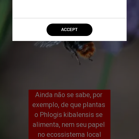
Ainda não se sabe, por 
exemplo, de que plantas 
o Phlogis kibalensis se 
alimenta, nem seu papel 
no ecossistema local