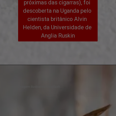
próximas das cigarras), foi 
descoberta na Uganda pelo 
cientista britânico Alvin 
Helden, da Universidade de 
Anglia Ruskin
Imagem ilustrativa/Unsplash