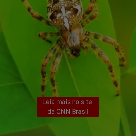
Leia mais no site 
da CNN Brasil