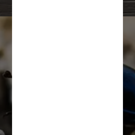
Imagem ilustrativa/Unsplash