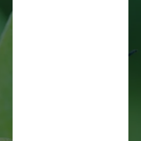
Imagem ilustrativa/Unsplash