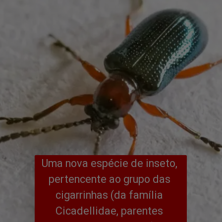
Uma nova espécie de inseto, 
pertencente ao grupo das 
cigarrinhas (da família 
Cicadellidae, parentes 