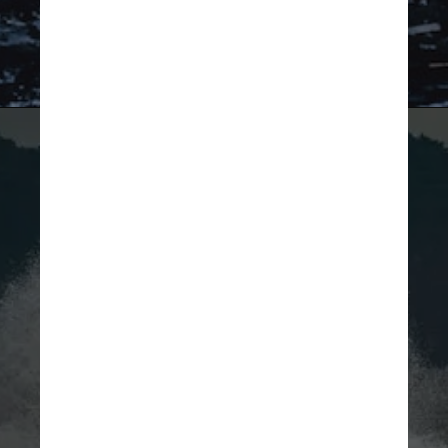
Imagem ilustrativa/Unsplash