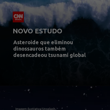
NOVO ESTUDO
Asteroide que eliminou 
dinossauros também 
desencadeou tsunami global
Imagem ilustrativa/Unsplash