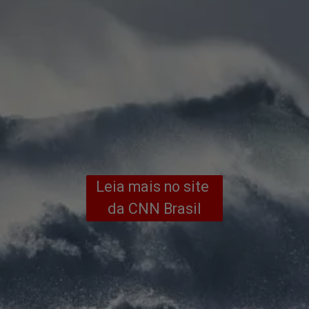
Leia mais no site 
da CNN Brasil