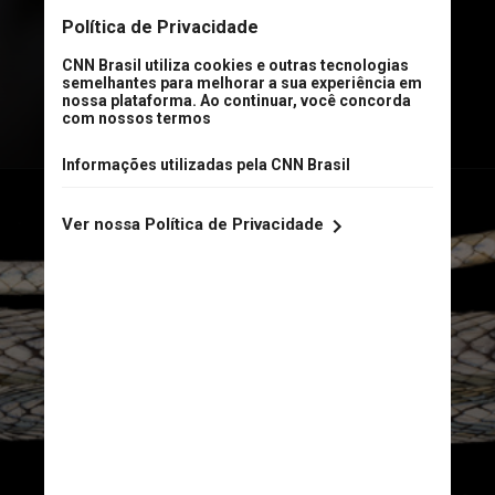
encontradas no Tocantins