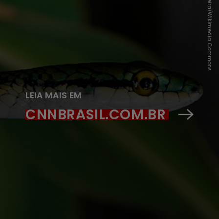
LEIA MAIS EM
CNNBRASIL.COM.BR