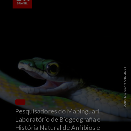
Leandro Alves da Silva
Pesquisadores do Mapinguari,
Laboratório de Biogeografia e
História Natural de Anfíbios e