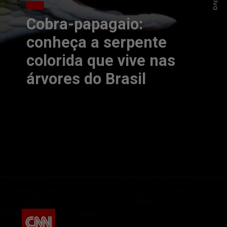
Cobra-papagaio:
conheça a serpente
colorida que vive nas
árvores do Brasil