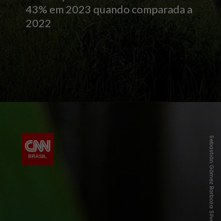
43% em 2023 quando comparada a
2022
Sebastián Gómez Barboza Silveira/Wikimedia Commons