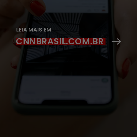
LEIA MAIS EM
CNNBRASIL.COM.BR