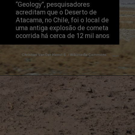
“Geology”, pesquisadores
acreditam que o Deserto de
Atacama, no Chile, foi o local de
uma antiga explosão de cometa
ocorrida há cerca de 12 mil anos
Christian Van Der Henst S. / Wikimedia Commons