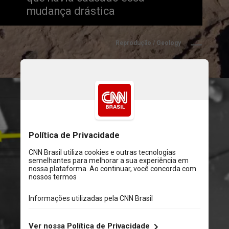
mudança drástica
Reprodução / Geology