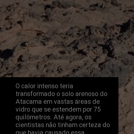
O calor intenso teria
transformado o solo arenoso do
Atacama em vastas áreas de
vidro que se estendem por 75
quilômetros. Até agora, os
cientistas não tinham certeza do
que havia causado essa