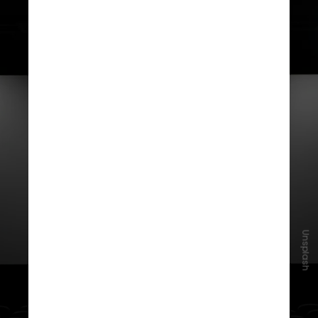
O espaço também passou a receber
Unsplash
eventos musicais e audições
exclusivas de artistas, ampliando o
uso das salas para além do cinema