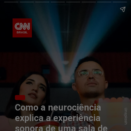
Como a neurociência
Unsplash
explica a experiência
sonora de uma sala de