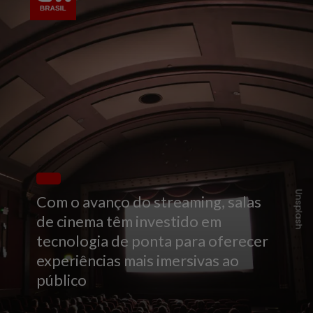
Unsplash
Com o avanço do streaming, salas
de cinema têm investido em
tecnologia de ponta para oferecer
experiências mais imersivas ao
público