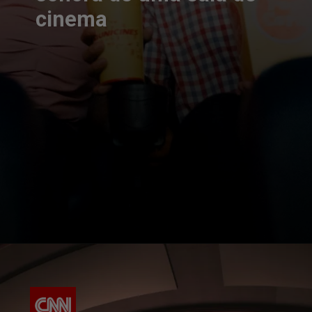
cinema