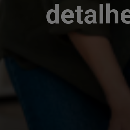
detalh