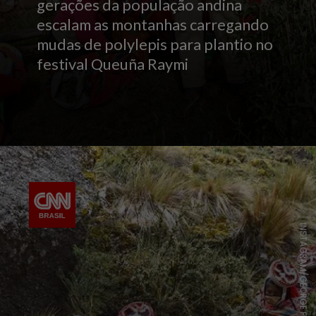
gerações da população andina
escalam as montanhas carregando
mudas de polylepis para plantio no
festival Queuña Raymi
INSTAGRAM/GEORGE FERRO