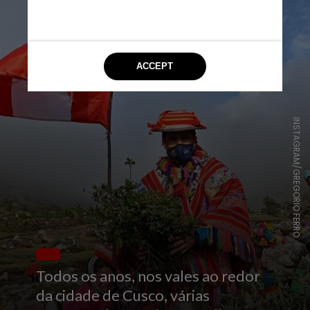
INSTAGRAM/GREGORIO FERRO
Todos os anos, nos vales ao redor
da cidade de Cusco, várias