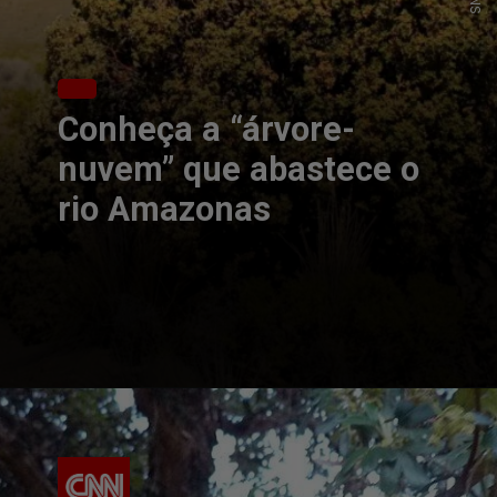
Conheça a “árvore-
nuvem” que abastece o
rio Amazonas