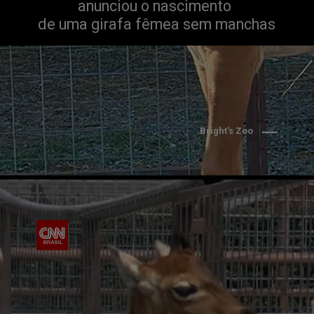
anunciou o nascimento 
de uma girafa fêmea sem manchas
Bright's Zoo