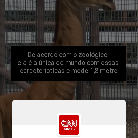
De acordo com o zoológico, 
ela é a única do mundo com essas 
características e mede 1,8 metro