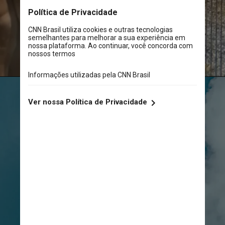
Bright's Zoo