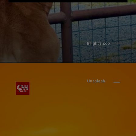
Bright's Zoo
Unsplash