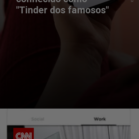
"Tinder dos famosos"