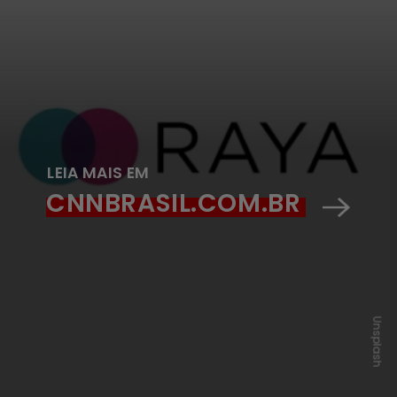
LEIA MAIS EM
CNNBRASIL.COM.BR
Unsplash