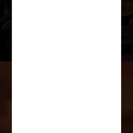
outro. Mas elas sempre voltavam a
se unir