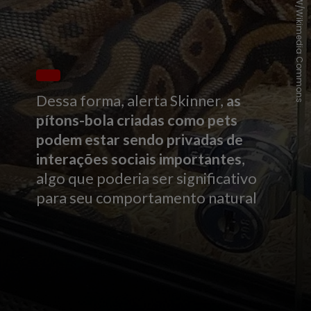
KKPCW/Wikimedia Commons
Dessa forma, alerta Skinner,
as
pítons-bola criadas como pets
podem estar sendo privadas de
interações sociais importantes
,
algo que poderia ser significativo
para seu comportamento natural