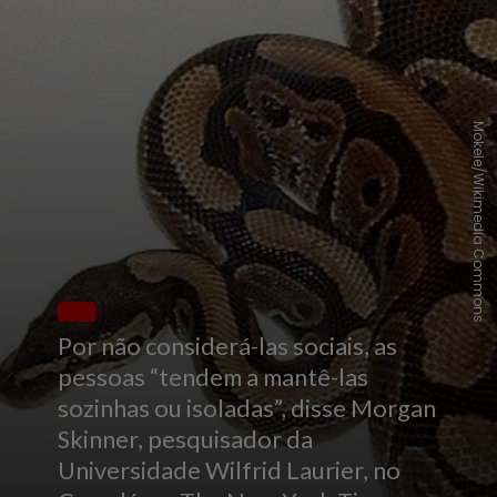
Mokele/Wikimedia Commons
Por não considerá-las sociais, as
pessoas “tendem a mantê-las
sozinhas ou isoladas”, disse Morgan
Skinner, pesquisador da
Universidade Wilfrid Laurier, no