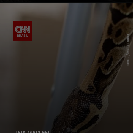
Boris Hamer/Pexels
LEIA MAIS EM