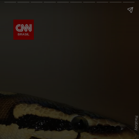
Pixaba