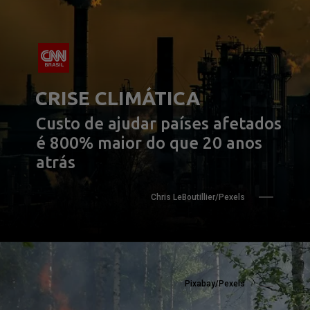
CRISE CLIMÁTICA
Custo de ajudar países afetados 
é 800% maior do que 20 anos 
atrás
Chris LeBoutillier/Pexels
Pixabay/Pexels