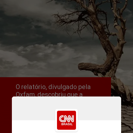
O relatório, divulgado pela 
Oxfam, descobriu que a 
necessidade de 
financiamento humanitário da 
ONU relacionado a climas 
extremos agora é muito maior 