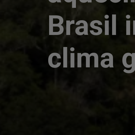
Brasil 
clima g