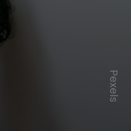
Pexels