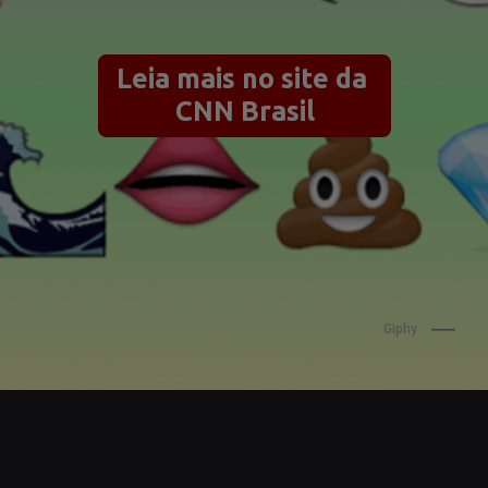
Leia mais no site da 
CNN Brasil
Giphy