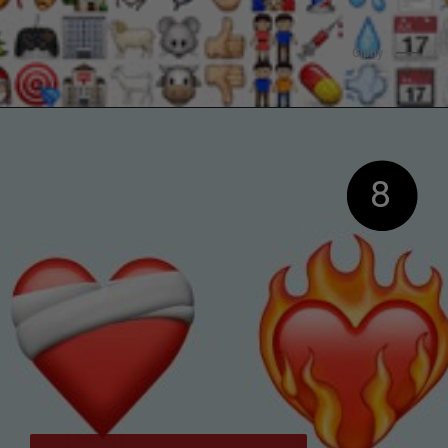
Giphy
8