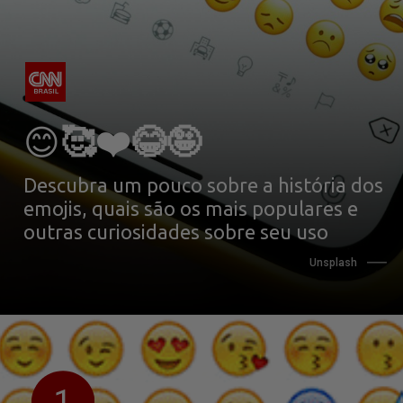
😊
🥰❤️😂🤪
Descubra um pouco sobre a história dos 
emojis, quais são os mais populares e 
outras curiosidades sobre seu uso
Unsplash
1