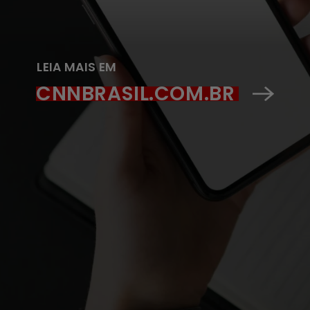
LEIA MAIS EM
CNNBRASIL.COM.BR