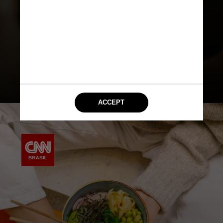
aplicativo que funciona como um
temporizador para ajudar você a
ter mais momentos de foco