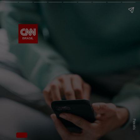
Pexels