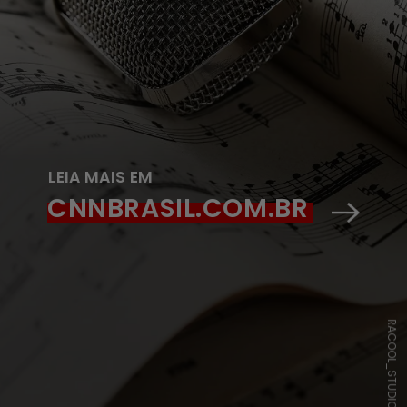
LEIA MAIS EM
CNNBRASIL.COM.BR
RACOOL_STUDIO/FREEPIK