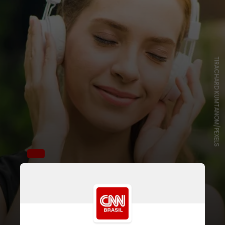
TIRACHARD KUMTANOM/PEXELS
O processo acusa a empresa de
inteligência artificial (IA) de utilizar
indevidamente centenas de letras
de músicas