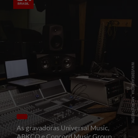
WAVEBREAKMEDIA_MICRO/FREEPIK
As gravadoras Universal Music,
ABKCO e Concord Music Group