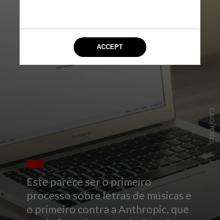
CAIO/PEXELS
Este parece ser o primeiro
processo sobre letras de músicas e
o primeiro contra a Anthropic, que