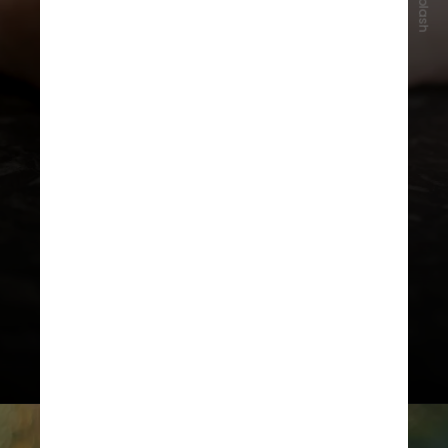
Unsplash
Segundo especialistas, o projeto
muda a lógica atual, transferindo
parte da responsabilidade dos pais
para as empresas de tecnologia,
que terão que agir de forma
proativa na segurança digital