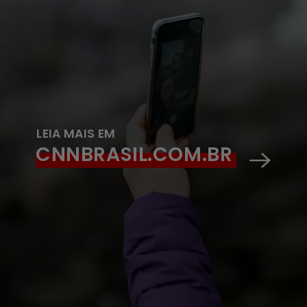
LEIA MAIS EM
CNNBRASIL.COM.BR