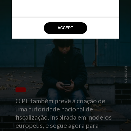
Unsplash
O PL também prevê a criação de
uma autoridade nacional de
fiscalização, inspirada em modelos
europeus, e segue agora para