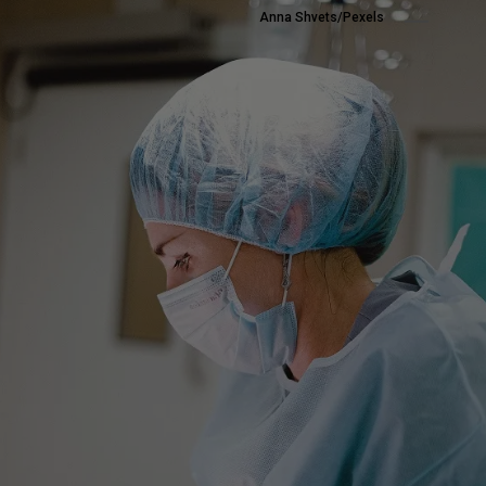
Anna Shvets/Pexels