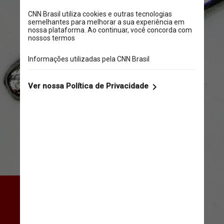
Levou um ano e meio para 
desenvolver as criaturas de 
metal que possuem cerca de 