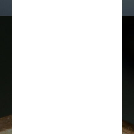
Northwestern University