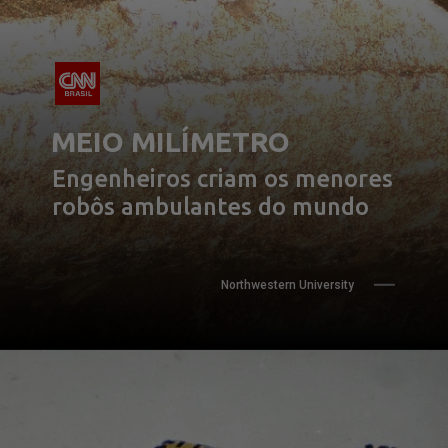
MEIO MILÍMETRO
Engenheiros criam os menores 
robôs ambulantes do mundo
Northwestern University