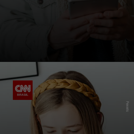
Pexels