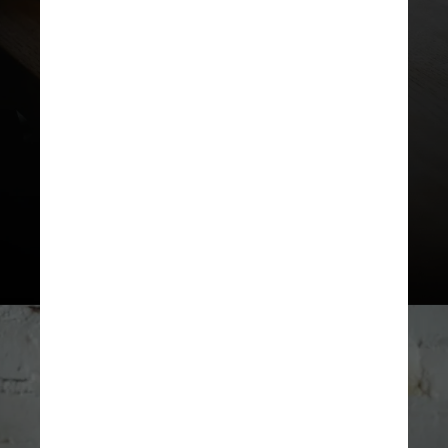
depois, após a Meta aumentar a
clareza sobre o uso dos dados