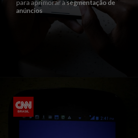
para aprimorar a
segmentação de
anúncios