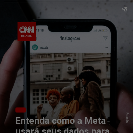
Pexels
Entenda como a Meta
usará seus dados para