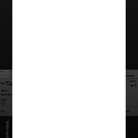
Colemak