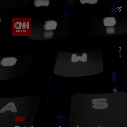
Pexels