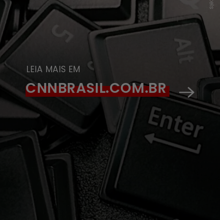
Pexels
LEIA MAIS EM
CNNBRASIL.COM.BR