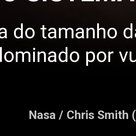
a do tamanho da
dominado por v
Nasa / Chris Smith