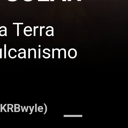
 Terra 
ulcanismo
 (KRBwyle)