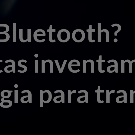
Bluetooth?
tas inventa
gia para tra