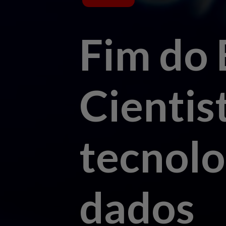
Fim do 
Cientis
tecnolo
dados