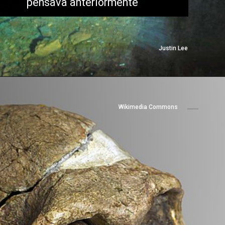
pensava anteriormente
Justin Lee
Wikimedia Commons