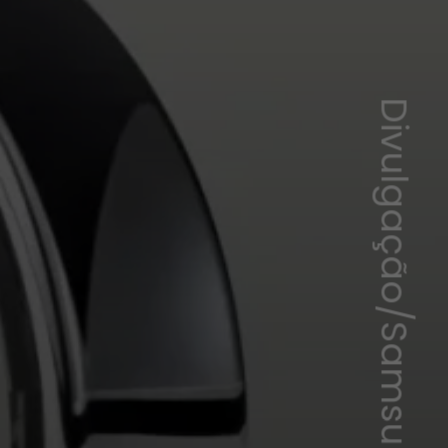
Divulgação/Samsung