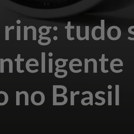
ring: tudo
inteligente
 no Brasil