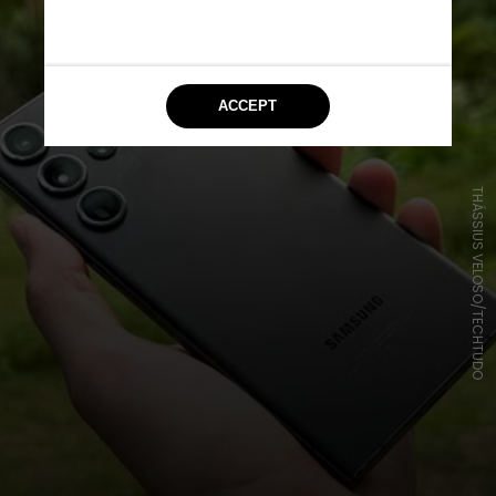
THÁSSIUS VELOSO/TECHTUDO