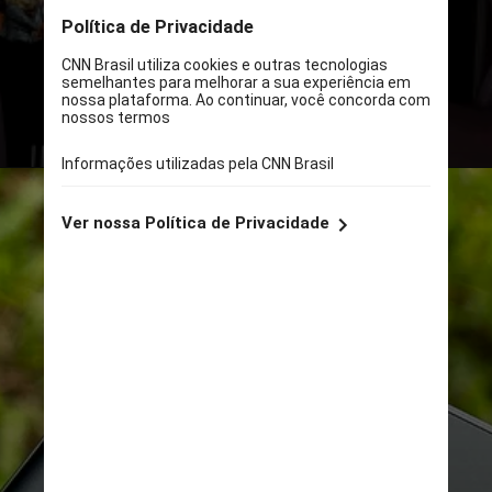
na performance prometida pelos
três aparelhos, a marca concentrou
seus esforços em trazer a
inteligência artificial para dentro
dos smartphones