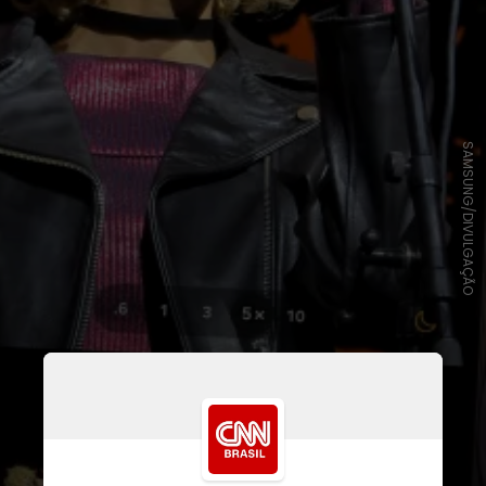
SAMSUNG/DIVULGAÇÃO
Com poucas mudanças no visual e