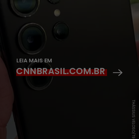
LEIA MAIS EM
CNNBRASIL.COM.BR
THÁSSIUS VELOSO/TECHTUDO