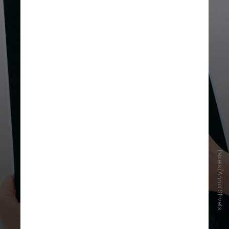
Pexels/Anna Shvets