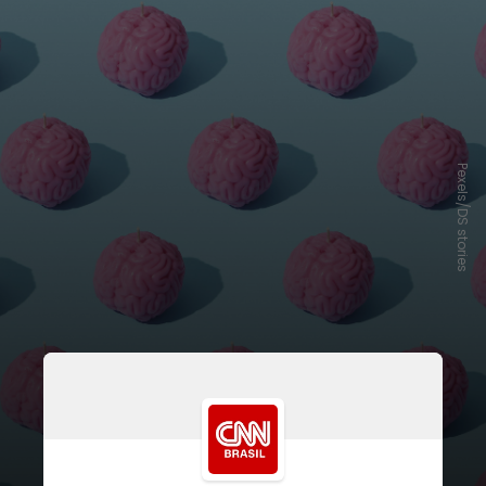
Pexels/DS stories
Pós-doutoranda na Universidade
Federal do Rio de Janeiro (UFRJ),