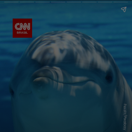
Pexels/Pixabay