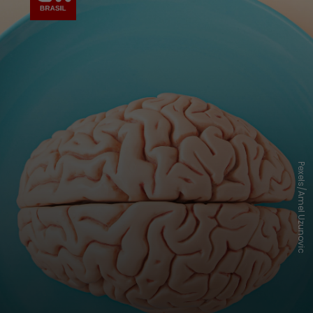
Pexels/Amel Uzunovic