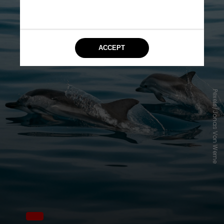
Pexels/Jonas Von Werne