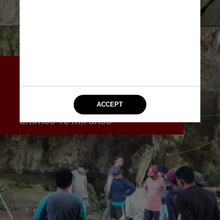
Antes da descoberta, pensava-
se que os humanos não tinham 
experiência para realizar 
procedimentos do tipo até os 
últimos 10 mil anos