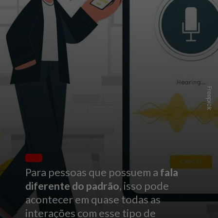
Freepick
Para pessoas que possuem a
fala
diferente do padrão
, isso pode
acontecer em quase todas as
interações com esse tipo de