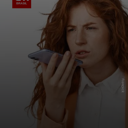
Freepick