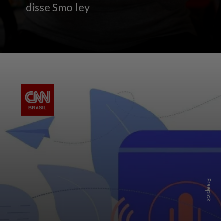
disse Smolley
Freepick