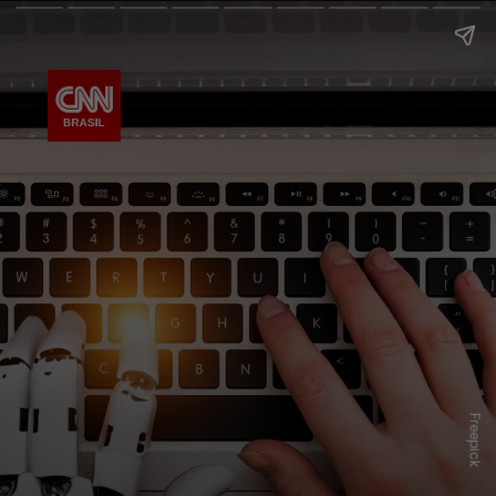
Freepick