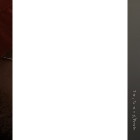
Tony Schnagl/Pexels