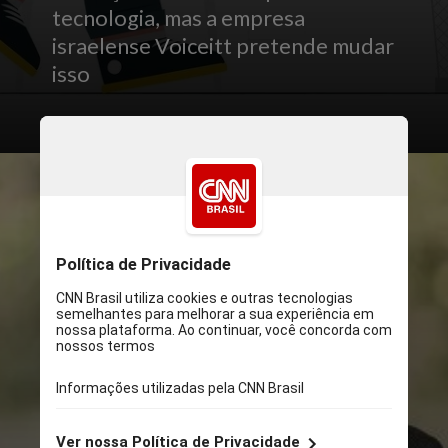
tecnologia, mas a empresa
israelense Voiceitt pretende mudar
isso