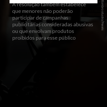
cottonbro studio/Pexels
A resolução também estabelece
que menores não poderão
participar de campanhas
publicitárias consideradas abusivas
ou que envolvam produtos
proibidos para esse público