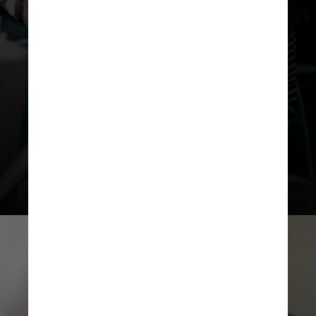
relacionada à
participação do
menor nas redes