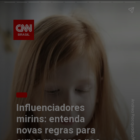
Andrea Piacquadio/Pexels
Influenciadores
mirins: entenda
novas regras para