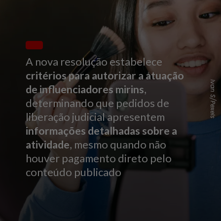
A nova resolução estabelece
critérios para autorizar a atuação
Ivan S/Pexels
de influenciadores mirins
,
determinando que pedidos de
liberação judicial apresentem
informações detalhadas sobre a
atividade
, mesmo quando não
houver pagamento direto pelo
conteúdo publicado