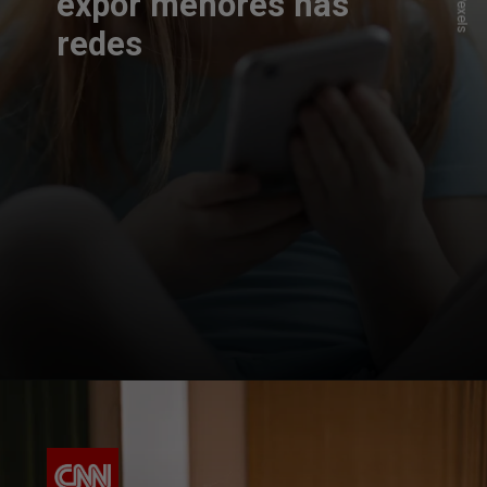
expor menores nas
redes