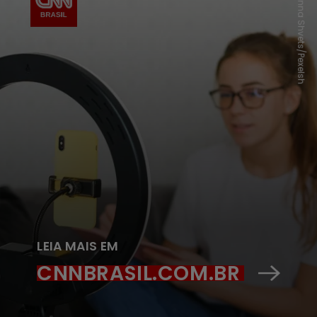
Anna Shvets/Pexelsh
LEIA MAIS EM
CNNBRASIL.COM.BR