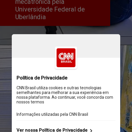
mecatrônica pela 
Universidade Federal de 
Uberlândia