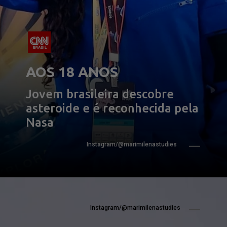
AOS 18 ANOS
Jovem brasileira descobre 
asteroide e é reconhecida pela 
Nasa
Instagram/@marimilenastudies
Instagram/@marimilenastudies