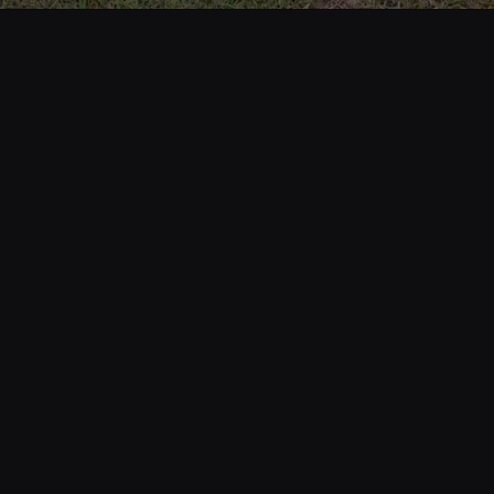
Opening
https://www.cnnbrasil.com.br/tecnologia/brasileira-de-18-anos-descobre-asteroide-e-e-reconhecida-pela-nasa/