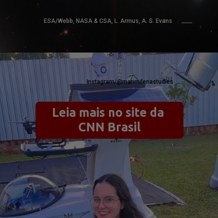
ESA/Webb, NASA & CSA, L. Armus, A. S. Evans
Instagram/@marimilenastudies
Leia mais no site da 
CNN Brasil