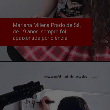
Mariana Milena Prado de Sá, 
de 19 anos, sempre foi 
apaixonada por ciência
Instagram/@marimilenastudies