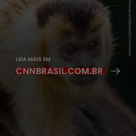
Alessandra Marques da Silva Thompson/Wikimedia Commons
LEIA MAIS EM
CNNBRASIL.COM.BR