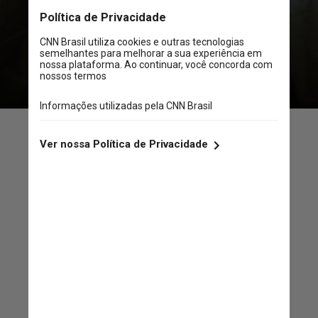
mais chances de adquirir novos
aprendizados com seus
companheiros
Nossas observações alimentaram
um modelo matemático que