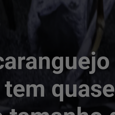
caranguejo
 tem quase