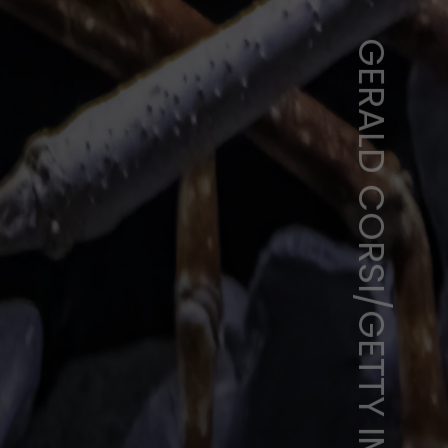
GERALD CORSI/GETTY IMAGES