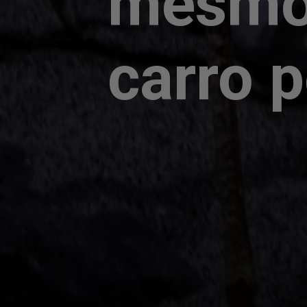
mesmo
carro 