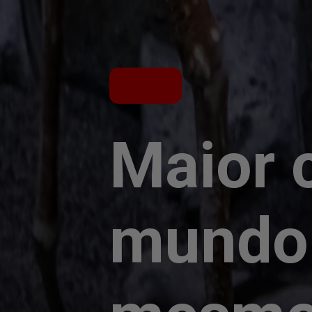
Maior 
mundo