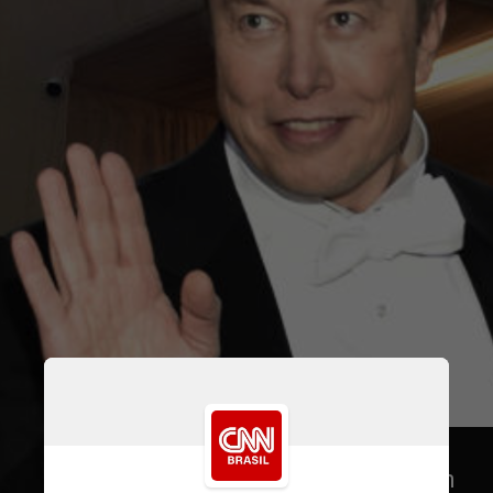
Agora Elon Musk e Mark 
Zuckerberg dizem que querem 