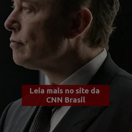
Leia mais no site da 
CNN Brasil