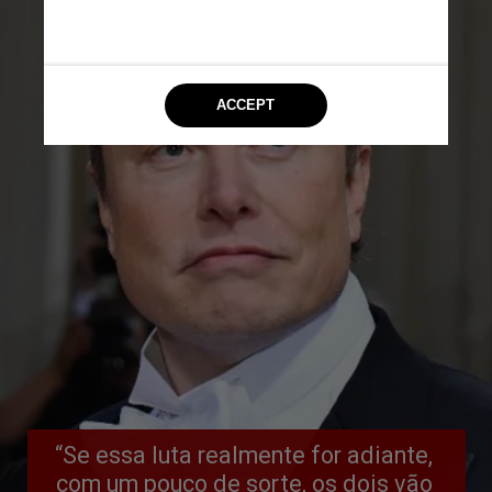
“Se essa luta realmente for adiante, 
com um pouco de sorte, os dois vão 