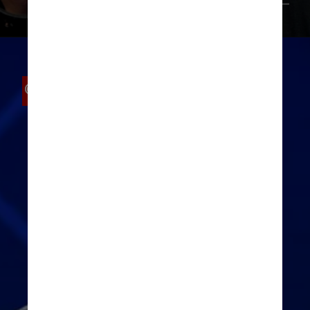
Getty Images