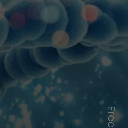
Freepick