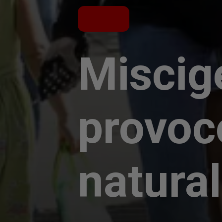
Miscig
provoc
natural