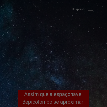
Unsplash
Assim que a espaçonave 
Bepicolombo se aproximar 