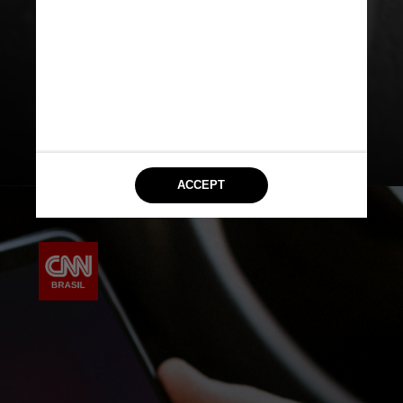
aparelho, pode oferecer algum tipo
de perigo para quem segura o
celular