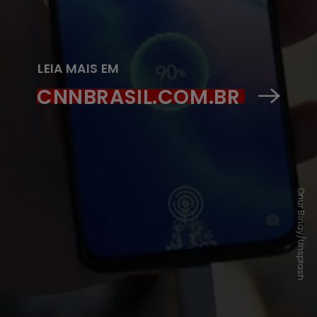
LEIA MAIS EM
CNNBRASIL.COM.BR
Onur Binay/Unsplash