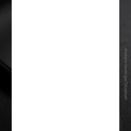
Andreas Haslinger/Unsplash
Usar o celular enquanto carrega é
danoso para a bateria?
Sim. Se uma descarga elétrica ou um
raio afeta a corrente de energia que
está sendo passada para o