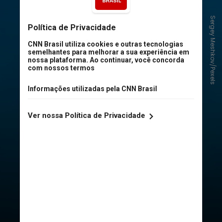
Qual a quantidade de água que um
Sergey Meshkov/Pexels
celular suporta?
As fabricantes se dispõem a
proteger o telefone dentro das
normas de IP, certificação chamada
Ingress Protection, que diz que o
celular resiste até uma certa
profundidade por um determinado
tempo. Cada aparelho possui um IP
diferente