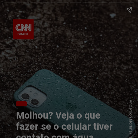
Anderson Martins/Pexels
Molhou? Veja o que
fazer se o celular tiver
contato com água