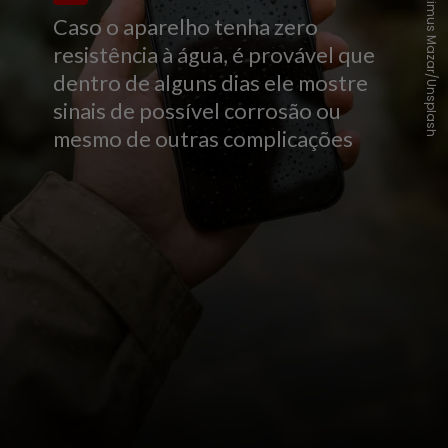
Maximus Mazar/Unsplash
Caso o aparelho tenha zero
resistência à água, é provável que
dentro de alguns dias ele mostre
sinais de possível corrosão ou
mesmo de outras complicações