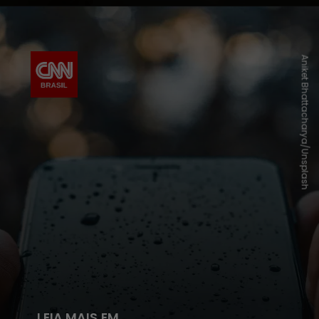
Aniket Bhattacharya/Unsplash
LEIA MAIS EM