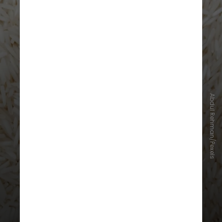
Colocar no arroz funciona?
Abdul Rehman/Pexels
O truque não vai restaurar
magicamente o seu aparelho, mas,
caso ele esteja com água excessiva
e isso esteja interferindo no
funcionamento, é muito provável
que ajude, já que o arroz absorve
umidade