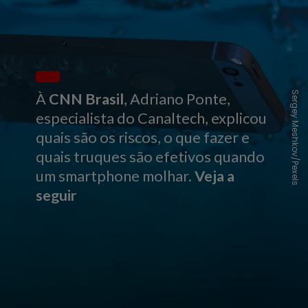
Sergey Meshkov/Pexels
À
CNN Brasil
, Adriano Ponte,
especialista do Canaltech, explicou
quais são os riscos, o que fazer e
quais truques são efetivos quando
um smartphone molhar.
Veja a
seguir