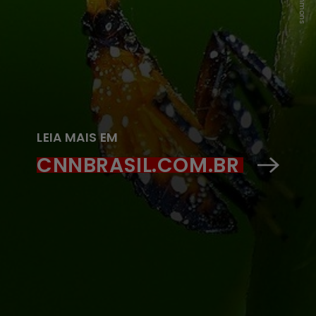
LEIA MAIS EM
CNNBRASIL.COM.BR