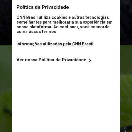
longos
e crescem cada vez mais nas
áreas urbanas