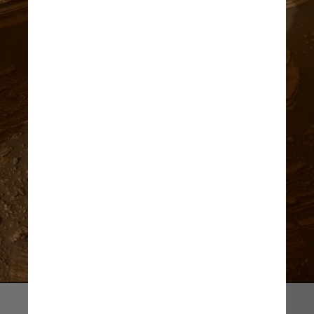
NASA/JPL-Caltech