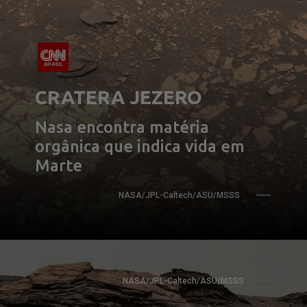
CRATERA JEZERO
Nasa encontra matéria 
orgânica que indica vida em 
Marte
NASA/JPL-Caltech/ASU/MSSS
NASA/JPL-Caltech/ASU/MSSS