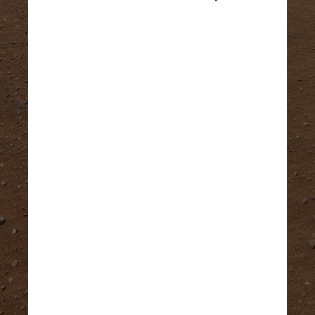
NASA/JPL-Caltech