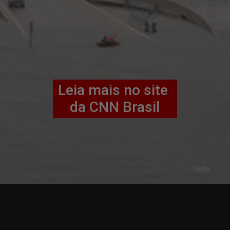
Leia mais no site 
da CNN Brasil
Giphy