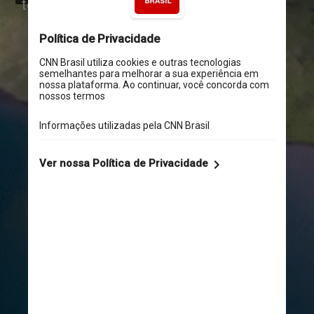
terrestres