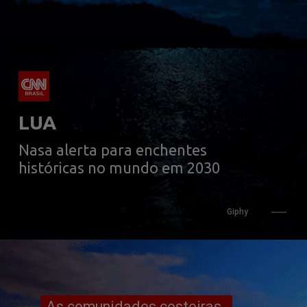
LUA
Nasa alerta para enchentes 
Giphy
As comunidades costeiras 