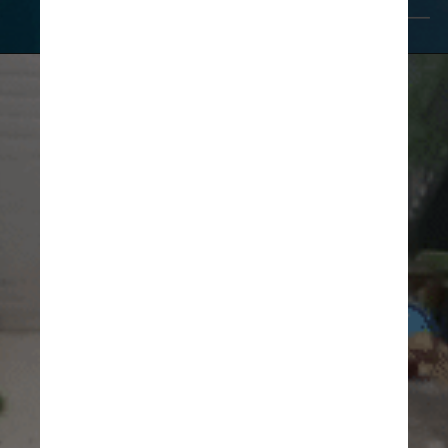
Giphy