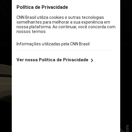
empresa Intuitive Machines, que
deve ir à Lua a partir de meados de
fevereiro