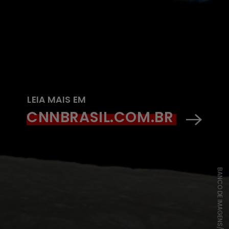
LEIA MAIS EM
CNNBRASIL.COM.BR
BANCO DE IMAGENS/PIXABAY