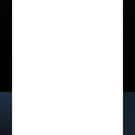
O RFMG, desenvolvido no Centro
de Pesquisa Glenn, usa as ondas de
rádio e uma antena dentro do
tanque para medir a quantidade de
combustível presente no recipiente