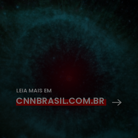
LEIA MAIS EM
CNNBRASIL.COM.BR