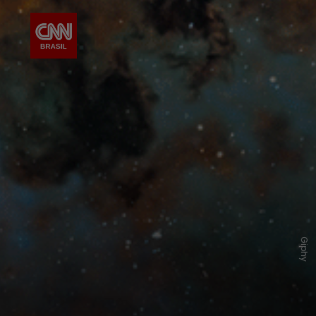
Giphy