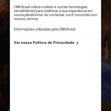
Divulgação