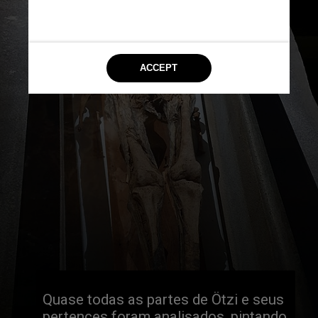
Quase todas as partes de Ötzi e seus 
pertences foram analisados, pintando 