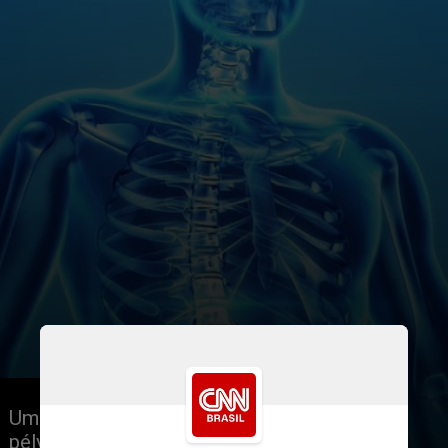
Um novo estudo do DNA extraído da 
pélvis de Ötzi sugeriu que ele ainda 