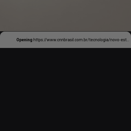
Opening
https://www.cnnbrasil.com.br/tecnologia/novo-estudo-revela-possivel-aparencia-de-otzi-o-homem-de-gelo/