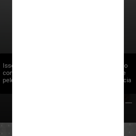
Isso contrasta com a reconstrução até então 
conhecida de Ötzi, que retrata um homem de 
pele clara com cabelos e barba em abundância