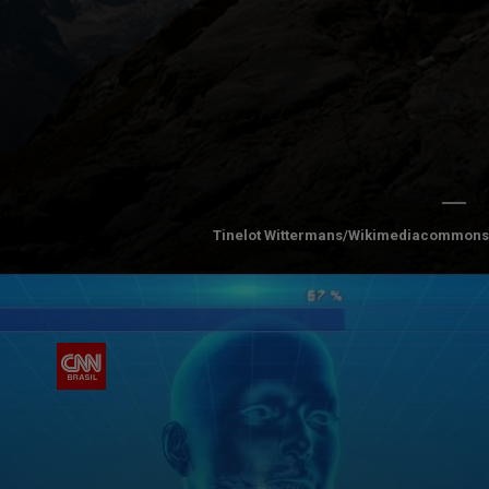
Tinelot Wittermans/Wikimediacommons