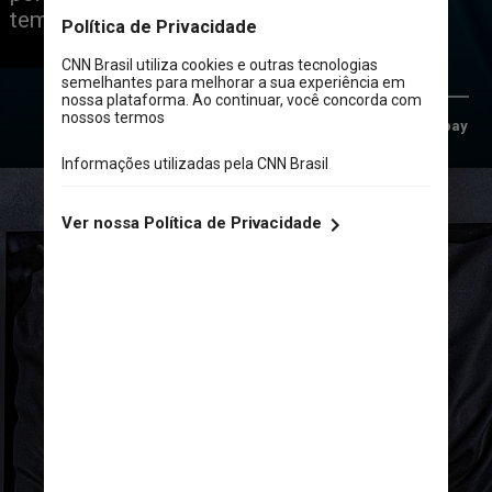
tem alguns segredos para revelar
Foto/Pixabay