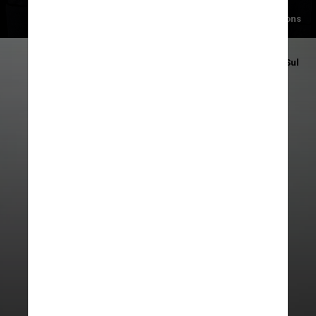
Alan Gluck/Wikimediacommons
Foto/Museu de Arqueologia de Tirol do Sul