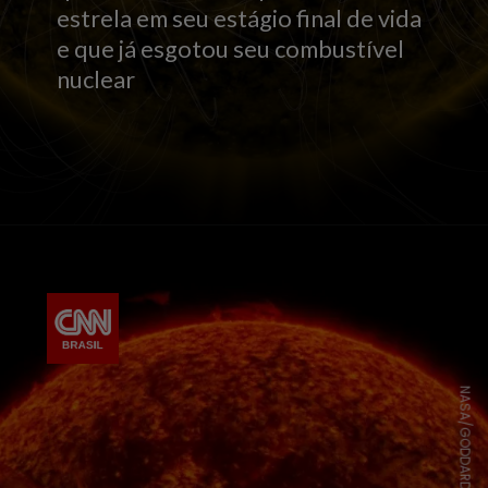
estrela em seu estágio final de vida
e que já esgotou seu combustível
nuclear
NASA/GODDARD/SDO