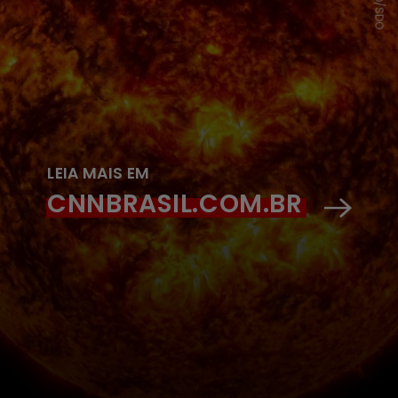
LEIA MAIS EM
CNNBRASIL.COM.BR