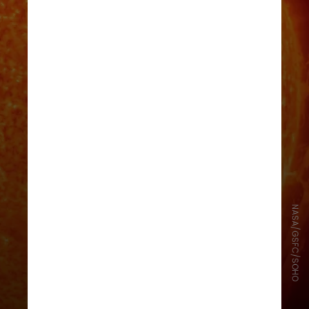
NASA/GSFC/SOHO