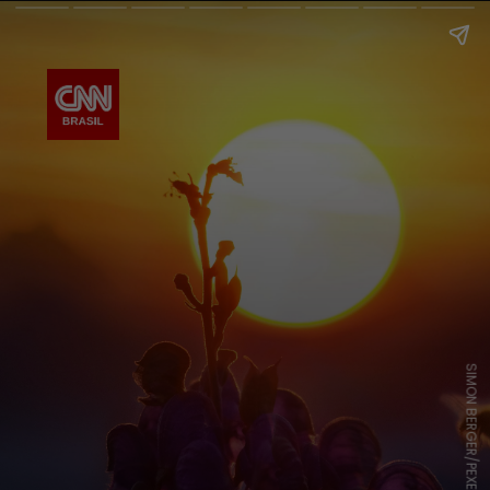
SIMON BERGER/PEXELS