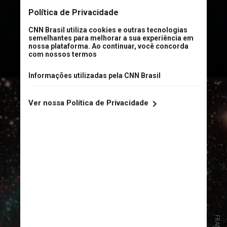
fossem confundidos com cometas