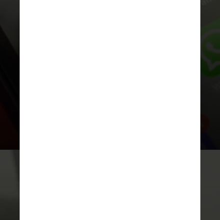
autonomamente uns com os outros
como humanos