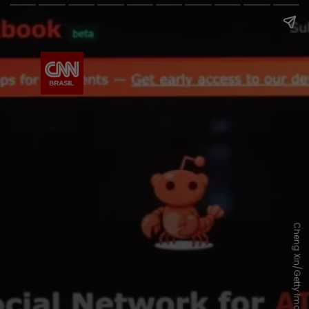
Cheng Xin/Getty Images