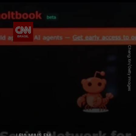
Cheng Xin/Getty Images
LEIA MAIS EM