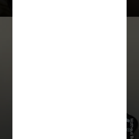
O site afirma ter mais de 1,5 milhão