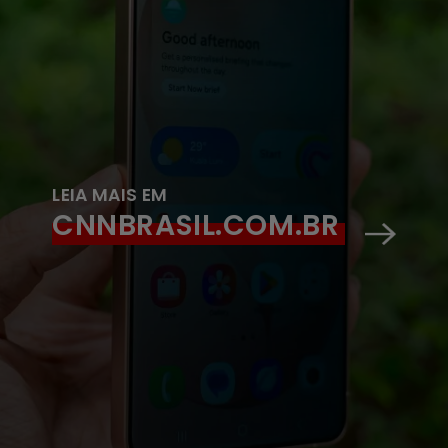
LEIA MAIS EM
CNNBRASIL.COM.BR