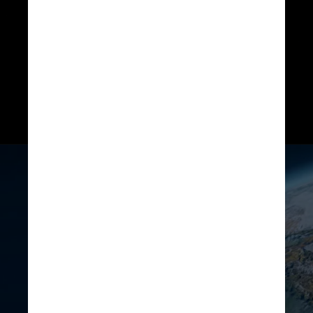
supercontinentes"