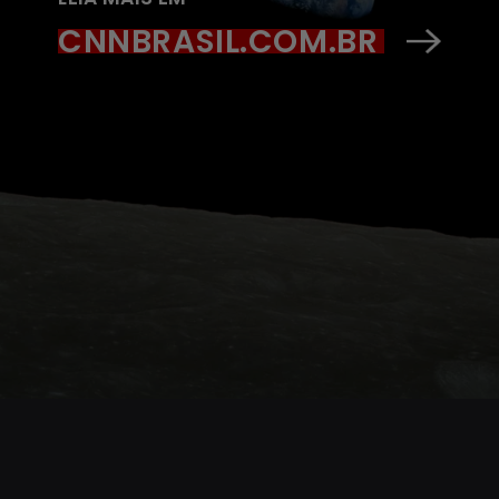
CNNBRASIL.COM.BR