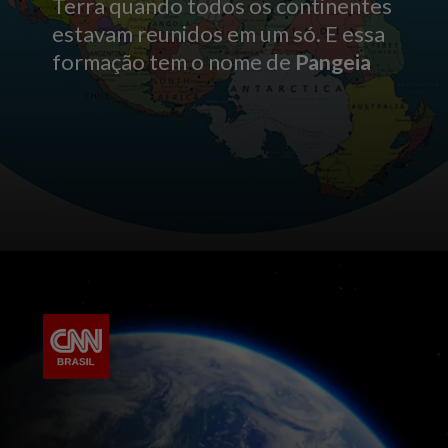
Terra quando todos os continentes
estavam reunidos em um só. E essa
formação tem o nome de
Pangeia