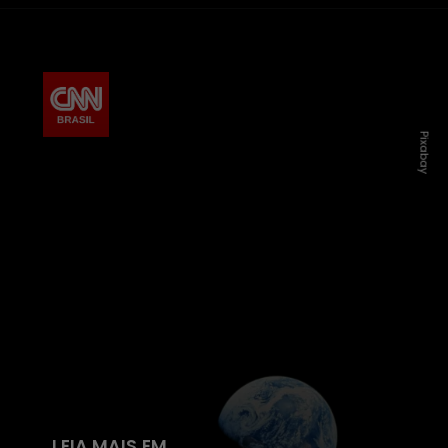
Pixabay
LEIA MAIS EM