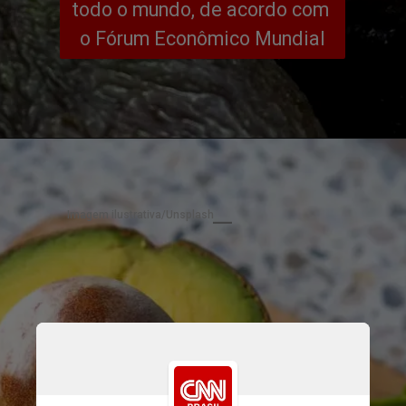
todo o mundo, de acordo com 
o Fórum Econômico Mundial
Imagem ilustrativa/Unsplash
No entanto, nosso amor pelos 
abacates tem um custo 