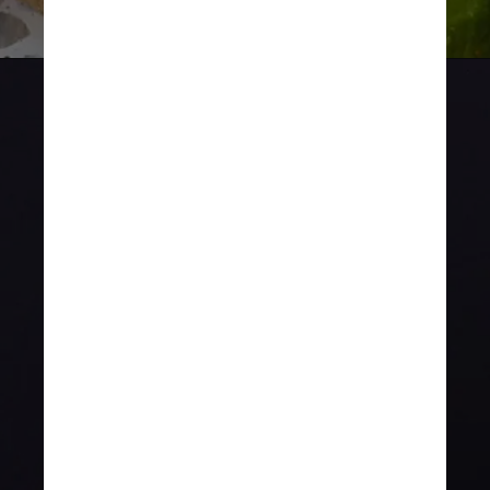
Imagem ilustrativa/Unsplash
É por isso que a 
pesquisadora e designer 