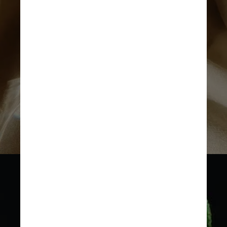
Imagem ilustrativa/Unsplash