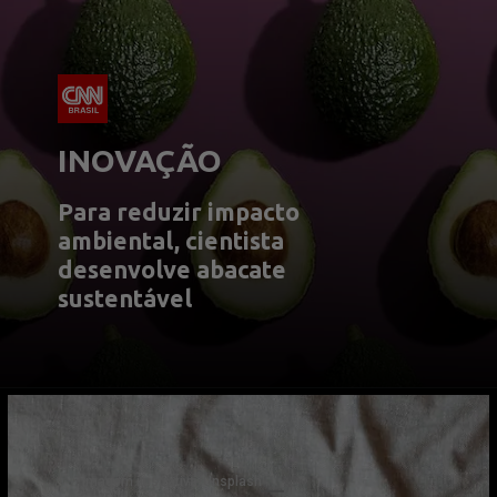
INOVAÇÃO
Para reduzir impacto 
ambiental, cientista 
desenvolve abacate 
sustentável
Imagem ilustrativa/Unsplash