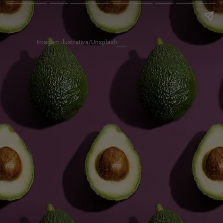
Imagem ilustrativa/Unsplash