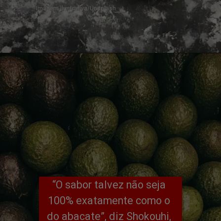
Imagem ilustrativa/Unsplash
“O sabor talvez não seja 
100% exatamente como o 
do abacate”, diz Shokouhi, 