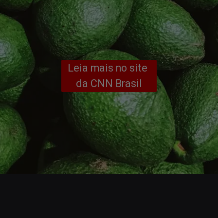
Leia mais no site 
da CNN Brasil
Opening
https://www.cnnbrasil.com.br/tecnologia/para-reduzir-impacto-ambiental-cientista-desenvolve-abacate-sustentavel/